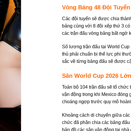
Vòng Bảng 48 Đội Tuyển
Các đội tuyển sẽ được chia thành
bảng cùng với 8 đội xếp thứ 3 có
các trận đấu vòng bảng bất ngờ k
Số lượng trận đấu tại World Cup s
thủ phải chuẩn bị thể lực phi th
sắc về từng bảng đấu sẽ được cập
Sân World Cup 2026 Lớ
Toàn bộ 104 trận đấu sẽ tổ chức 
vận động trong khi Mexico đóng 
choáng ngợp trước quy mô hoành
Khoảng cách di chuyển giữa các đ
chức đã phân chia các bảng đấu t
bản đồ các sân vận động tại nhà 