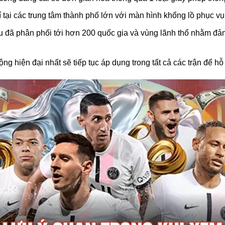
í tại các trung tâm thành phố lớn với màn hình khổng lồ phục vụ
ấu đã phân phối tới hơn 200 quốc gia và vùng lãnh thổ nhằm 
ng hiện đại nhất sẽ tiếp tục áp dụng trong tất cả các trận để hỗ t