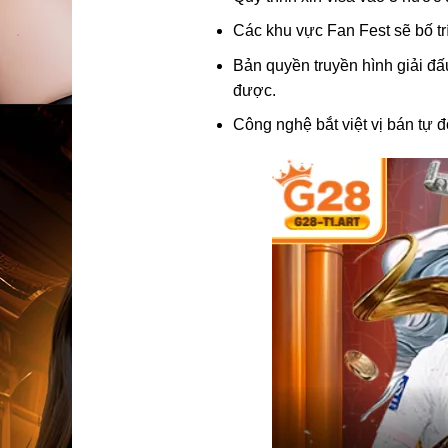
Các khu vực Fan Fest sẽ bố tr
Bản quyền truyền hình giải đ
được.
Công nghệ bắt việt vị bán tự độ