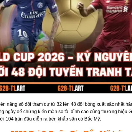
tiên nâng số đội tham dự từ 32 lên 48 đội bóng xuất sắc nhất hà
g ngày để chứng kiến màn so tài đỉnh cao cùng thương hiệu G2
ới 104 trận đấu diễn ra trên khắp sân cỏ Bắc Mỹ.