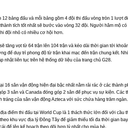
 12 bảng đấu và mỗi bảng gồm 4 đội thi đấu vòng tròn 1 lượt đ
 thành tích tốt nhất sẽ bước vào vòng 32 đội. Người hâm mộ có
hi đội nhỏ có nhiều cơ hội hơn.
ẽ tăng vọt từ 64 trận lên 104 trận và kéo dài thời gian tới kho
ường để duy trì phong độ từ trận khai mạc đến trận chung kết.
 nhật liên tục trên hệ thống dữ liệu của trang chủ G28.
n
tại 16 sân vận động hiện đại bậc nhất nằm rải rác ở các thành
góp 3 sân và Canada đóng góp 2 sân để phục vụ sự kiện. Các 
 tráng của sân vận động Azteca với sức chứa hàng trăm ngàn.
ịa điểm thi đấu tại World Cup là 1 thách thức lớn đối với cầu 
heo khu vực địa lý Đông Tây để giảm thiểu tối đa thời gian ba
cái để lên kế hoạch theo dõi hợp lý nhất cho mùa hè.