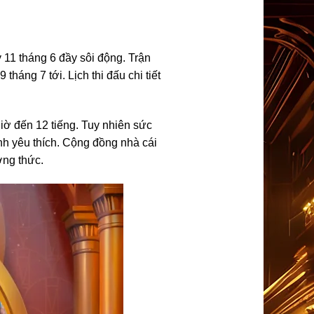
 11 tháng 6 đầy sôi động. Trận
háng 7 tới. Lịch thi đấu chi tiết
iờ đến 12 tiếng. Tuy nhiên sức
nh yêu thích. Cộng đồng nhà cái
ởng thức.