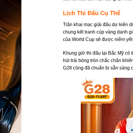
Lịch Thi Đấu Cụ Thể
Trận khai mạc giải đấu dự kiến d
chung kết tranh cúp vàng danh giá
của World Cup sẽ được niêm yết 
Khung giờ thi đấu tại Bắc Mỹ có 
hút trái bóng tròn chắc chắn kh
G28 cũng đã chuẩn bị sẵn sàng c