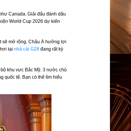
g như Canada. Giải đấu đánh dấu
 kiện World Cup 2026 dự kiến
ất sẽ mở rộng. Châu Á hưởng lợi
hơi tại
nhà cái G28
đang rất kỳ
n bộ khu vực Bắc Mỹ. 3 nước chủ
 quốc tế. Bạn có thể tìm hiểu