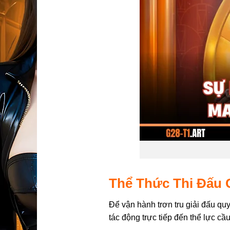
Thể Thức Thi Đấu 
Để vận hành trơn tru giải đấu quy
tác động trực tiếp đến thể lực cầ