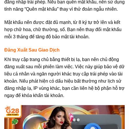
đăng nhập trái phép. Nếu bạn quên mật khẩu, nên sử dụng
tính năng “Quên mật khẩu” thay vì thử đoán ngẫu nhiên.
Mật khẩu nên được đặt đủ mạnh, từ 8 ký tự trở lên và kết
hợp chữ hoa, chữ thường, số. Bạn nên thay đổi mật khẩu
mỗi 3 tháng để tăng độ bảo mật tài khoản.
Đăng Xuất Sau Giao Dịch
Khi truy cập trang chủ bằng thiết bị lạ, bạn nên chủ động
đăng xuất sau mỗi phiên làm việc. Việc này giúp bảo vệ dữ
liệu cá nhân và ngăn người khác truy cập trái phép vào tài
khoản. Nếu phát hiện có dấu hiệu bất thường như lịch sử
đăng nhập lạ, IP vùng khác, bạn cần liên hệ bộ phận hỗ trợ
ngay để khóa khẩn tài khoản.