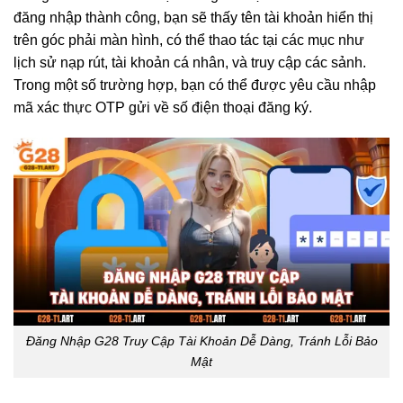
đăng nhập thành công, bạn sẽ thấy tên tài khoản hiển thị
trên góc phải màn hình, có thể thao tác tại các mục như
lịch sử nạp rút, tài khoản cá nhân, và truy cập các sảnh.
Trong một số trường hợp, bạn có thể được yêu cầu nhập
mã xác thực OTP gửi về số điện thoại đăng ký.
Đăng Nhập G28 Truy Cập Tài Khoản Dễ Dàng, Tránh Lỗi Bảo
Mật