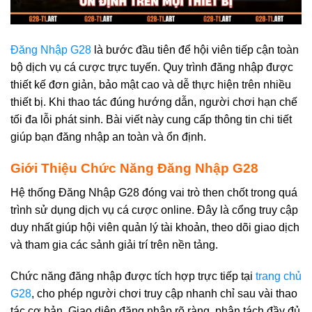
Đăng Nhập G28
là bước đầu tiên để hội viên tiếp cận toàn
bộ dịch vụ cá cược trực tuyến. Quy trình đăng nhập được
thiết kế đơn giản, bảo mật cao và dễ thực hiện trên nhiều
thiết bị. Khi thao tác đúng hướng dẫn, người chơi hạn chế
tối đa lỗi phát sinh. Bài viết này cung cấp thông tin chi tiết
giúp bạn đăng nhập an toàn và ổn định.
Giới Thiệu Chức Năng Đăng Nhập G28
Hệ thống Đăng Nhập G28 đóng vai trò then chốt trong quá
trình sử dụng dịch vụ cá cược online. Đây là cổng truy cập
duy nhất giúp hội viên quản lý tài khoản, theo dõi giao dịch
và tham gia các sảnh giải trí trên nền tảng.
Chức năng đăng nhập được tích hợp trực tiếp tại
trang chủ
G28
, cho phép người chơi truy cập nhanh chỉ sau vài thao
tác cơ bản. Giao diện đăng nhập rõ ràng, phân tách đầy đủ