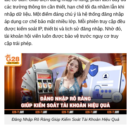
các trường thông tin cần thiết, hạn chế tối đa nhầm lẫn khi
nhập dữ liệu. Một điểm đáng chú ý là hệ thống đăng nhập
áp dụng cơ chế bảo mật nhiều lớp. Mỗi phiên truy cập đều
được kiểm soát IP, thiết bị và lịch sử đăng nhập. Nhờ đó,
tài khoản hội viên luôn được bảo vệ trước nguy cơ truy
cập trái phép.
Đăng Nhập Rõ Ràng Giúp Kiểm Soát Tài Khoản Hiệu Quả