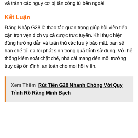
và tránh các nguy cơ bị tấn công từ bên ngoài.
Kết Luận
Đăng Nhập G28 là thao tác quan trọng giúp hội viên tiếp
cận trọn vẹn dịch vụ cá cược trực tuyến. Khi thực hiện
đúng hướng dẫn và tuân thủ các lưu ý bảo mật, bạn sẽ
hạn chế tối đa lỗi phát sinh trong quá trình sử dụng. Với hệ
thống kiểm soát chặt chẽ, nhà cái mang đến môi trường
truy cập ổn định, an toàn cho mọi hội viên.
Xem Thêm
Rút Tiền G28 Nhanh Chóng Với Quy
Trình Rõ Ràng Minh Bạch