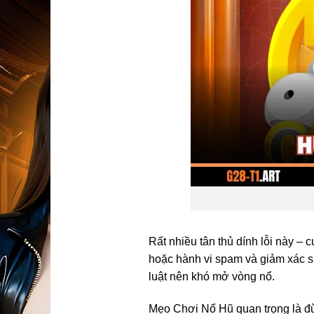
Rất nhiều tân thủ dính lỗi này – 
hoặc hành vi spam và giảm xác su
luật nên khó mở vòng nổ.
Mẹo Chơi Nổ Hũ quan trọng là đừ