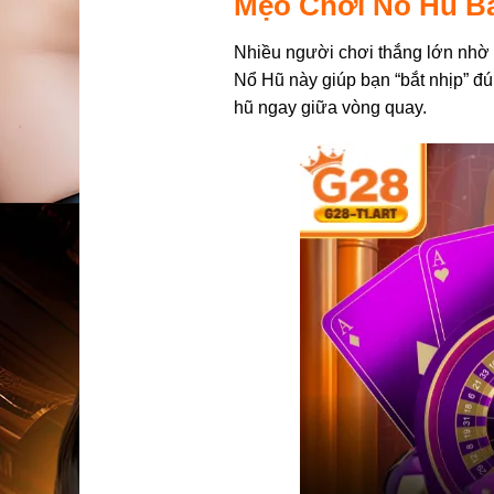
Mẹo Chơi Nổ Hũ B
Nhiều người chơi thắng lớn nhờ 
Nổ Hũ này giúp bạn “bắt nhịp” đ
hũ ngay giữa vòng quay.