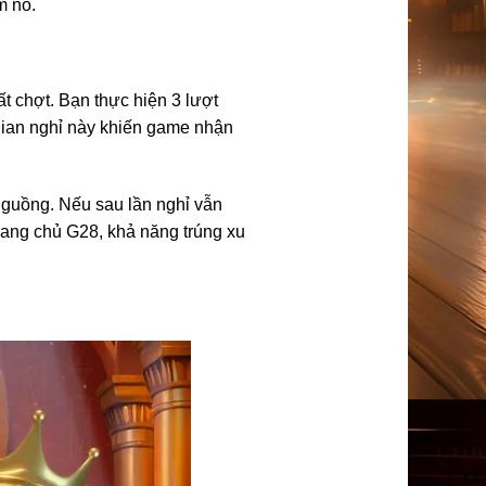
ểm nổ.
 chợt. Bạn thực hiện 3 lượt
 gian nghỉ này khiến game nhận
n guồng. Nếu sau lần nghỉ vẫn
trang chủ G28, khả năng trúng xu