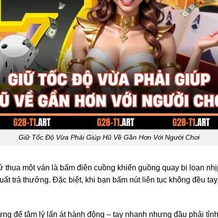
Giữ Tốc Độ Vừa Phải Giúp Hũ Về Gần Hơn Với Người Chơi
cứ thua một ván là bấm điên cuồng khiến guồng quay bị loạn nhị
ất trả thưởng. Đặc biệt, khi bạn bấm nút liên tục không đều tay
ng để tâm lý lấn át hành động – tay nhanh nhưng đầu phải tỉn