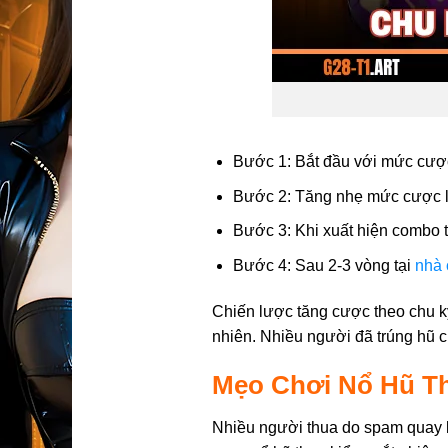
Bước 1: Bắt đầu với mức cược 
Bước 2: Tăng nhẹ mức cược lên
Bước 3: Khi xuất hiện combo t
Bước 4: Sau 2-3 vòng tại
nhà 
Chiến lược tăng cược theo chu k
nhiên. Nhiều người đã trúng hũ 
Mẹo Chơi Nổ Hũ Th
Nhiều người thua do spam quay k