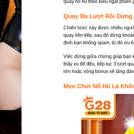
quay nổ hũ theo kiểu ngắt phiên 
Quay Ba Lượt Rồi Dừng 
Chiến lược này được nhiều ngườ
quay liên tiếp, sau đó dừng khoả
định bạn không spam, từ đó ưu ti
Việc dừng giữa chừng giúp bạn ki
thấy xu đổ đều, tiếp tục 3 lượt q
lớn hoặc vòng bonus sẽ tăng đán
Mẹo Chơi Nổ Hũ Là Khô