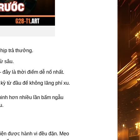
hịp trả thưởng.
ừ sâu.
 đây là thời điểm dễ nổ nhất.
 kỳ từ đầu để không lãng phí xu.
 minh hơn nhiều lần bấm ngẫu
u.
diện được hành vi đều đặn. Mẹo