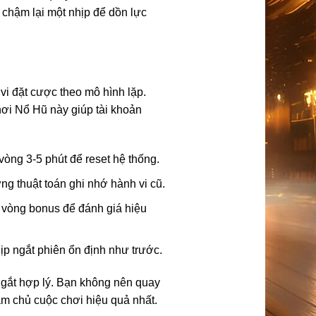
 chậm lại một nhịp để dồn lực
 vi đặt cược theo mô hình lặp.
hơi Nổ Hũ này giúp tài khoản
òng 3-5 phút để reset hệ thống.
g thuật toán ghi nhớ hành vi cũ.
n vòng bonus để đánh giá hiệu
ịp ngắt phiên ổn định như trước.
 ngắt hợp lý. Bạn không nên quay
làm chủ cuộc chơi hiệu quả nhất.