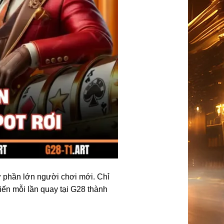
ư phần lớn người chơi mới. Chỉ
ến mỗi lần quay tại G28 thành