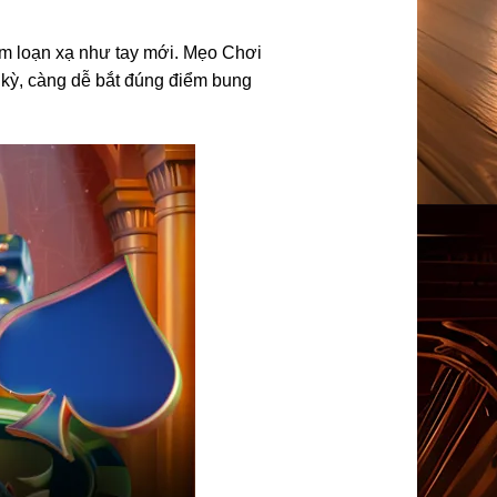
ấm loạn xạ như tay mới. Mẹo Chơi
 kỳ, càng dễ bắt đúng điểm bung