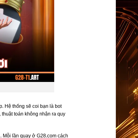
p. Hệ thống sẽ coi bạn là bot
, thuật toán không nhận ra quy
h. Mỗi lần quay ở
G28.com
cách