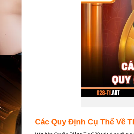
Các Quy Định Cụ Thể Về T