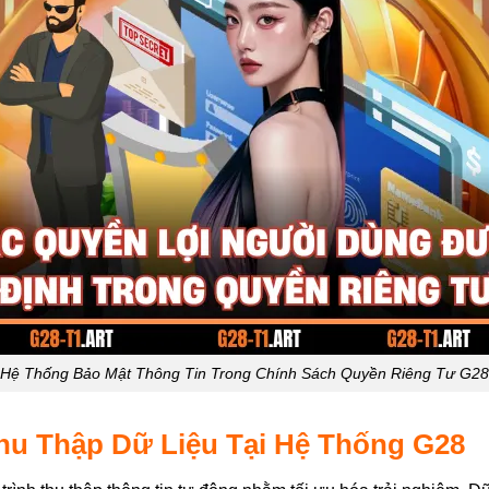
Hệ Thống Bảo Mật Thông Tin Trong Chính Sách Quyền Riêng Tư G28
hu Thập Dữ Liệu Tại Hệ Thống G28