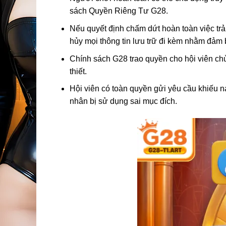
sách Quyền Riêng Tư G28.
Nếu quyết định chấm dứt hoàn toàn việc trả
hủy mọi thông tin lưu trữ đi kèm nhằm đảm b
Chính sách G28 trao quyền cho hội viên chủ
thiết.
Hội viên có toàn quyền gửi yêu cầu khiếu nạ
nhân bị sử dụng sai mục đích.