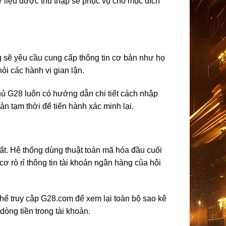
ữ liệu được thu thập sẽ phục vụ cho mục đích
g sẽ yêu cầu cung cấp thông tin cơ bản như họ
ỏi các hành vi gian lận.
chủ G28 luôn có hướng dẫn chi tiết cách nhập
ản tạm thời để tiến hành xác minh lại.
ất. Hệ thống dùng thuật toán mã hóa đầu cuối
 rò rỉ thông tin tài khoản ngân hàng của hội
 thể truy cập G28.com để xem lại toàn bộ sao kê
dòng tiền trong tài khoản.