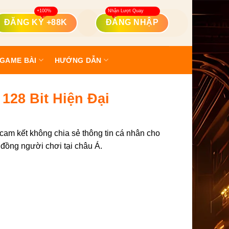
ĐĂNG KÝ +88K
ĐĂNG NHẬP
GAME BÀI
HƯỚNG DẪN
28 Bit Hiện Đại
cam kết không chia sẻ thông tin cá nhân cho
đồng người chơi tại châu Á.