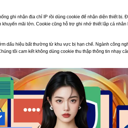
ng ghi nhận địa chỉ IP rồi dùng cookie để nhận diện thiết bị. 
ình khuyến mãi lớn. Cookie cũng hỗ trợ ghi nhớ thiết lập cá n
 sớm dấu hiệu bất thường từ khu vực bị hạn chế. Ngành công ngh
ết. Chúng tôi cam kết không dùng cookie thu thập thông tin nhạy c