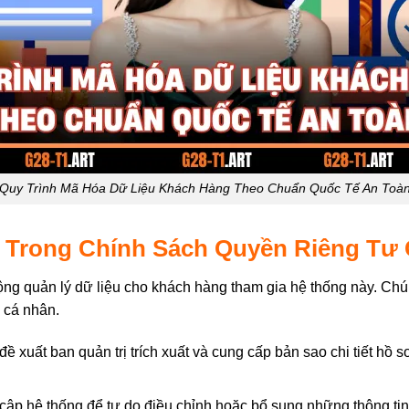
Quy Trình Mã Hóa Dữ Liệu Khách Hàng Theo Chuẩn Quốc Tế An Toà
 Trong Chính Sách Quyền Riêng Tư
ng quản lý dữ liệu cho khách hàng tham gia hệ thống này. Chún
n cá nhân.
 xuất ban quản trị trích xuất và cung cấp bản sao chi tiết hồ 
cập hệ thống để tự do điều chỉnh hoặc bổ sung những thông tin