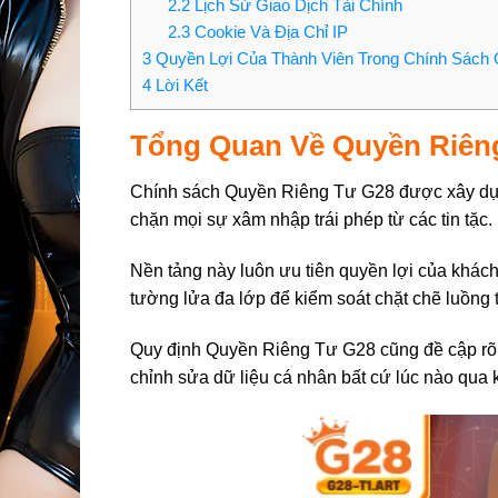
2.2
Lịch Sử Giao Dịch Tài Chính
2.3
Cookie Và Địa Chỉ IP
3
Quyền Lợi Của Thành Viên Trong Chính Sách
4
Lời Kết
Tổng Quan Về Quyền Riên
Chính sách Quyền Riêng Tư G28 được xây dựng
chặn mọi sự xâm nhập trái phép từ các tin tặc
Nền tảng này luôn ưu tiên quyền lợi của khác
tường lửa đa lớp để kiểm soát chặt chẽ luồng tr
Quy định Quyền Riêng Tư G28 cũng đề cập rõ r
chỉnh sửa dữ liệu cá nhân bất cứ lúc nào qua k