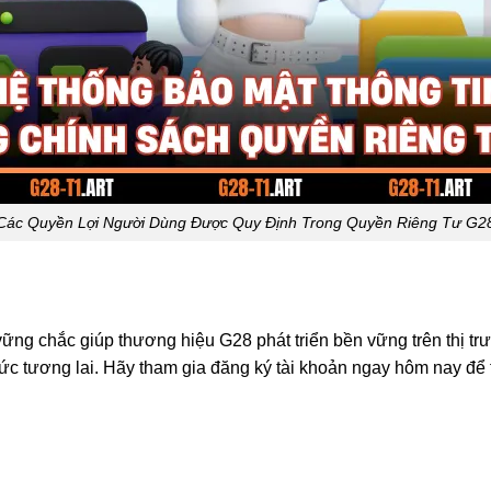
Các Quyền Lợi Người Dùng Được Quy Định Trong Quyền Riêng Tư G2
ng chắc giúp thương hiệu G28 phát triển bền vững trên thị trư
c tương lai. Hãy tham gia đăng ký tài khoản ngay hôm nay để tr